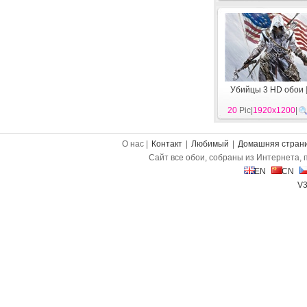
Убийцы 3 HD обои
20
Pic|
1920x1200
|
О нас |
Контакт
|
Любимый
|
Домашняя стран
Сайт все обои, собраны из Интернета, 
EN
CN
V3