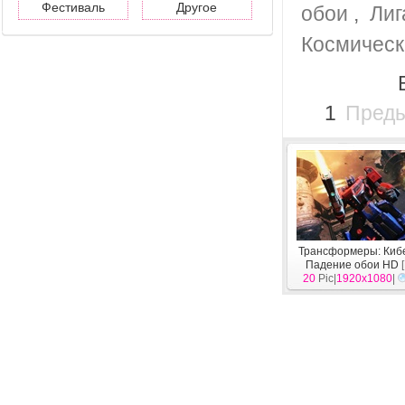
Фестиваль
Другое
обои
,
Лиг
Космическ
1
Пред
Трансформеры: Киб
Падение обои HD
[
20
Pic|
1920x1080
|