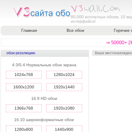
80,000
есплатных обоев, 10 ви
интерфейса!
Главная
Все обои
Горячие 
⇒ 50000+ 2
обои резолюцию
Ваше местонахожден
4:3/5:4 Нормальные обои экрана
1024x768
1280x1024
1600x1200
1920x1440
16:9 HD обои
1366x768
1920x1080
16:10 широкоформатные обои
1280x800
1440x900