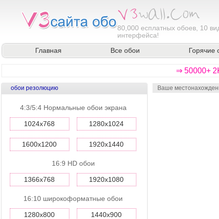
80,000
есплатных обоев, 10 ви
интерфейса!
Главная
Все обои
Горячие 
⇒ 50000+ 2
обои резолюцию
Ваше местонахожден
4:3/5:4 Нормальные обои экрана
1024x768
1280x1024
1600x1200
1920x1440
16:9 HD обои
1366x768
1920x1080
16:10 широкоформатные обои
1280x800
1440x900