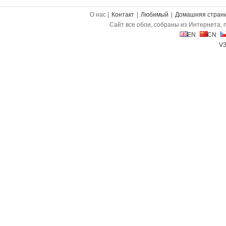
О нас |
Контакт
|
Любимый
|
Домашняя стран
Сайт все обои, собраны из Интернета, 
EN
CN
V3