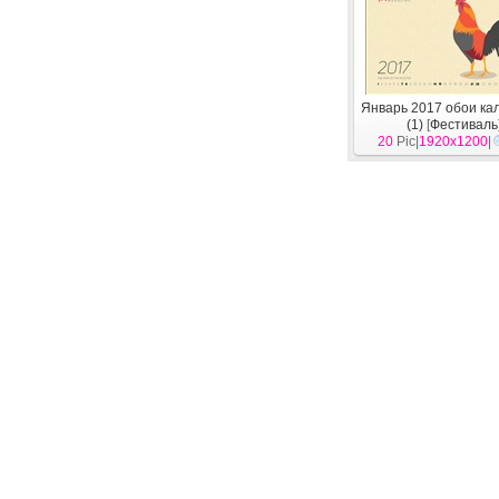
Январь 2017 обои ка
(1)
[
Фестиваль
20
Pic|
1920x1200
|