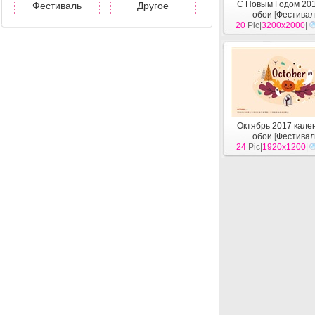
С Новым Годом 20
Фестиваль
Другое
обои
[
Фестивал
20
Pic|
3200x2000
|
Октябрь 2017 кале
обои
[
Фестивал
24
Pic|
1920x1200
|