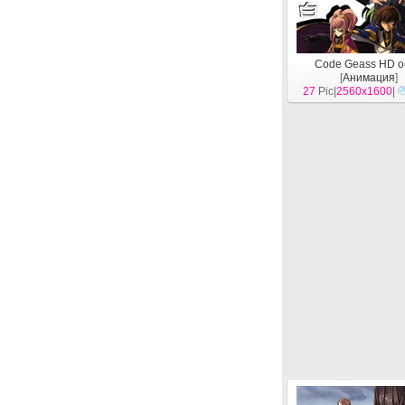
Code Geass HD о
[
Анимация
]
27
Pic|
2560x1600
|