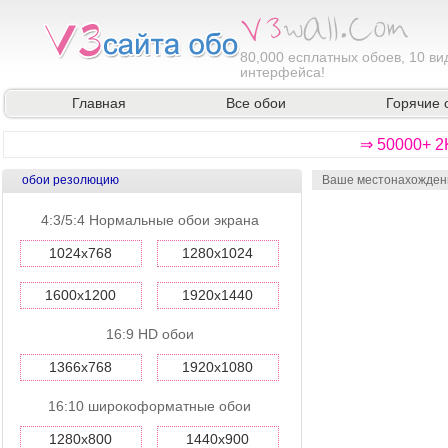
80,000
есплатных обоев, 10 ви
интерфейса!
Главная
Все обои
Горячие 
⇒ 50000+ 2
обои резолюцию
Ваше местонахожден
4:3/5:4 Нормальные обои экрана
1024x768
1280x1024
1600x1200
1920x1440
16:9 HD обои
1366x768
1920x1080
16:10 широкоформатные обои
1280x800
1440x900