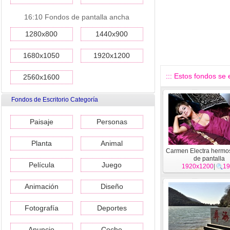
16:10 Fondos de pantalla ancha
1280x800
1440x900
1680x1050
1920x1200
::: Estos fondos se
2560x1600
Fondos de Escritorio Categoría
Paisaje
Personas
Planta
Animal
Carmen Electra hermo
de pantalla
Película
Juego
1920x1200
|
19
Animación
Diseño
Fotografía
Deportes
Anuncio
Coche