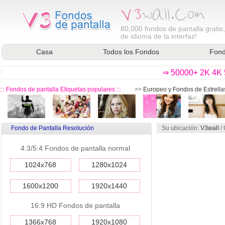
80,000
fondos de pantalla gratis
de idioma de la interfaz!
Casa
Todos los Fondos
Fond
⇒ 50000+ 2K 4K 5
::: Fondos de pantalla Etiquetas populares :::
>>
Europeo y Fondos de Estrella
Fondo de Pantalla Resolución
Su ubicación:
V3wall
/
4:3/5:4 Fondos de pantalla normal
1024x768
1280x1024
1600x1200
1920x1440
16:9 HD Fondos de pantalla
1366x768
1920x1080