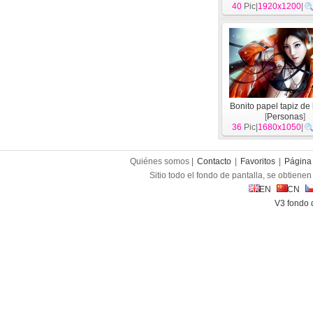
40
Pic|
1920x1200
|
Bonito papel tapiz de
[
Personas
]
36
Pic|
1680x1050
|
Quiénes somos |
Contacto
|
Favoritos
|
Página 
Sitio todo el fondo de pantalla, se obtienen 
EN
CN
V3 fondo 