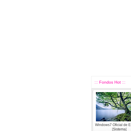
::: Fondos Hot :::
Windows7 Oficial de Es
[
Sistema
]