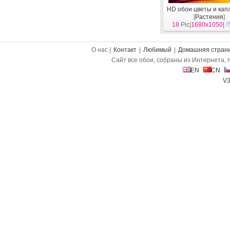
HD обои цветы и кап
[
Растения
]
18
Pic|
1680x1050
|
О нас |
Контакт
|
Любимый
|
Домашняя стран
Сайт все обои, собраны из Интернета, 
EN
CN
V3