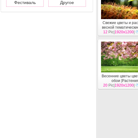
Фестиваль
Другое
Свежие цветы и ра
весной тематически
12
Pic|
1920x1200
[
Растения
|
]
Весенние цветы цве
обои
[
Растени
20
Pic|
1920x1200
|