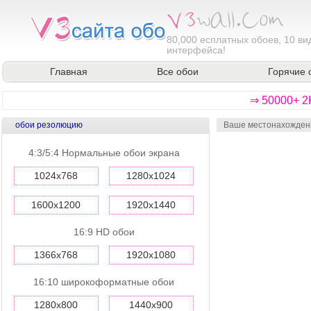
80,000
есплатных обоев, 10 ви
интерфейса!
Главная
Все обои
Горячие 
⇒ 50000+ 2
обои резолюцию
Ваше местонахожден
4:3/5:4 Нормальные обои экрана
1024x768
1280x1024
1600x1200
1920x1440
16:9 HD обои
1366x768
1920x1080
16:10 широкоформатные обои
1280x800
1440x900