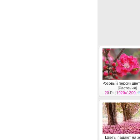
Розовый персик цве
[
Растения
]
20
Pic|
1920x1200
|
Цветы падают на з