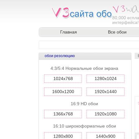
80,000
еспла
интерфейса!
Главная
Все обои
обои резолюцию
4:3/5:4 Нормальные обои экрана
1024x768
1280x1024
1600x1200
1920x1440
16:9 HD обои
1366x768
1920x1080
16:10 широкоформатные обои
1280x800
1440x900