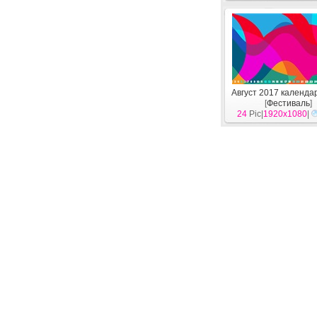
Август 2017 календа
[
Фестиваль
]
24
Pic|
1920x1080
|