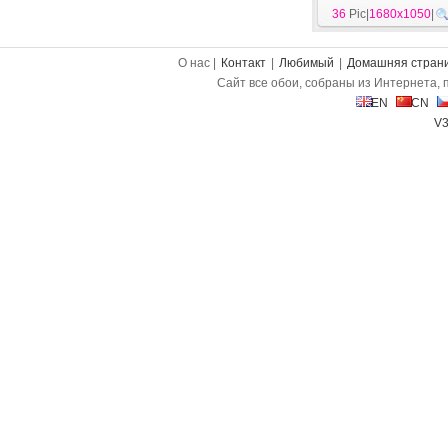
36
Pic|
1680x1050
|
О нас |
Контакт
|
Любимый
|
Домашняя стран
Сайт все обои, собраны из Интернета, 
EN
CN
V3