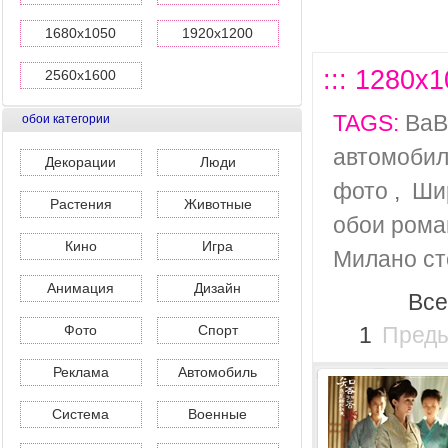
1680x1050
1920x1200
::: 1280x1
2560x1600
TAGS:
BaB
обои категории
автомобил
Декорации
Люди
фото
,
Ши
Растения
Животные
обои рома
Кино
Игра
Милано ст
Анимация
Дизайн
Все
Фото
Спорт
1
Пред
Реклама
Автомобиль
Система
Военные