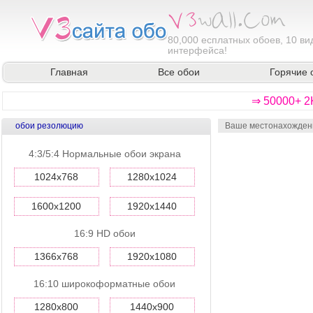
80,000
есплатных обоев, 10 ви
интерфейса!
Главная
Все обои
Горячие 
⇒ 50000+ 2
обои резолюцию
Ваше местонахожден
4:3/5:4 Нормальные обои экрана
1024x768
1280x1024
1600x1200
1920x1440
16:9 HD обои
1366x768
1920x1080
16:10 широкоформатные обои
1280x800
1440x900