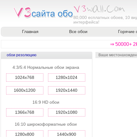
80,000
есплатных обоев, 10 ви
интерфейса!
Главная
Все обои
Горячие 
⇒ 50000+ 2
обои резолюцию
Ваше местонахожден
4:3/5:4 Нормальные обои экрана
1024x768
1280x1024
1600x1200
1920x1440
16:9 HD обои
1366x768
1920x1080
16:10 широкоформатные обои
1280x800
1440x900