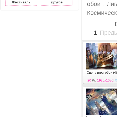
Фестиваль
Другое
обои
,
Лиг
Космическ
1
Пред
Сцена игры обои (4)
20
Pic|
1920x1080
|