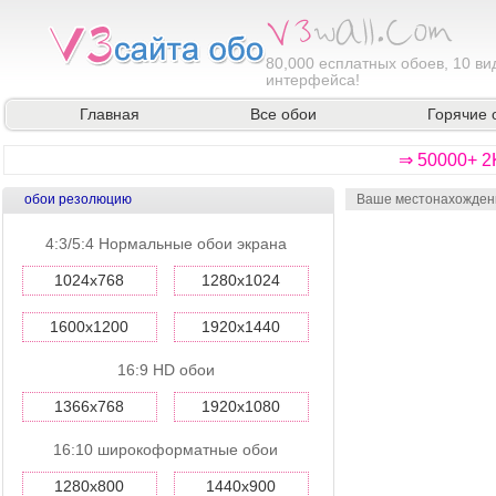
80,000
есплатных обоев, 10 ви
интерфейса!
Главная
Все обои
Горячие 
⇒ 50000+ 2
обои резолюцию
Ваше местонахожден
4:3/5:4 Нормальные обои экрана
1024x768
1280x1024
1600x1200
1920x1440
16:9 HD обои
1366x768
1920x1080
16:10 широкоформатные обои
1280x800
1440x900