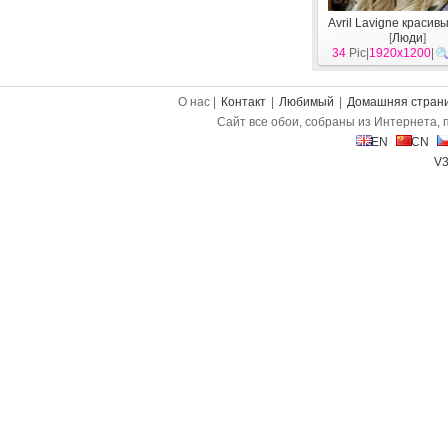
Avril Lavigne красив
[
Люди
]
34
Pic|
1920x1200
|
О нас |
Контакт
|
Любимый
|
Домашняя стран
Сайт все обои, собраны из Интернета, 
EN
CN
V3