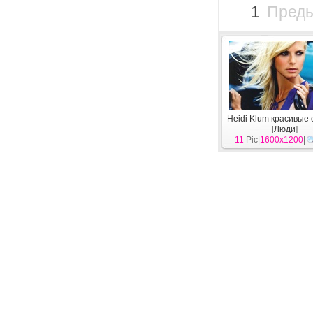
1
Пред
Heidi Klum красивые 
[
Люди
]
11
Pic|
1600x1200
|