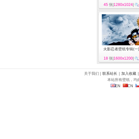
45
张|
1280x1024
|
火影忍者壁纸专辑(一
18
张|
1600x1200
|
关于我们 |
联系站长
|
加入收藏
本站所有壁纸，均
EN
CN