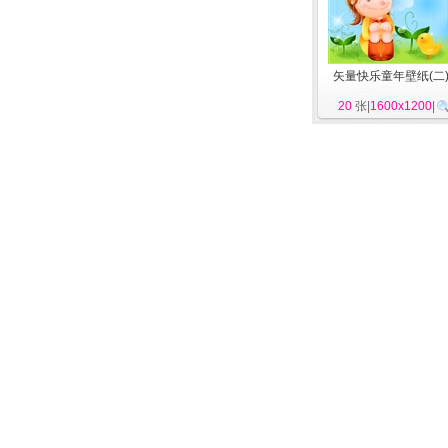
矢量快乐童年壁纸(二
20
张|
1600x1200
|