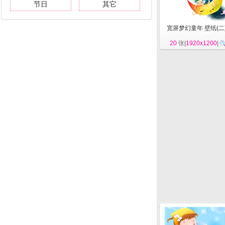
节日
其它
宽屏梦幻童年 壁纸(二
20
张|
1920x1200
|