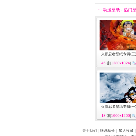
::: 动漫壁纸 - 热门壁
火影忍者壁纸专辑(三
45
张|
1280x1024
|
火影忍者壁纸专辑(一
18
张|
1600x1200
|
关于我们 |
联系站长
|
加入收藏