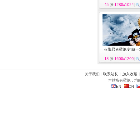
45
张|
1280x1024
|
火影忍者壁纸专辑(一
18
张|
1600x1200
|
关于我们 |
联系站长
|
加入收藏
本站所有壁纸，均
EN
CN