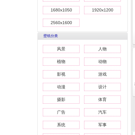
1680x1050
1920x1200
2560x1600
壁纸分类
风景
人物
植物
动物
影视
游戏
动漫
设计
摄影
体育
广告
汽车
系统
军事