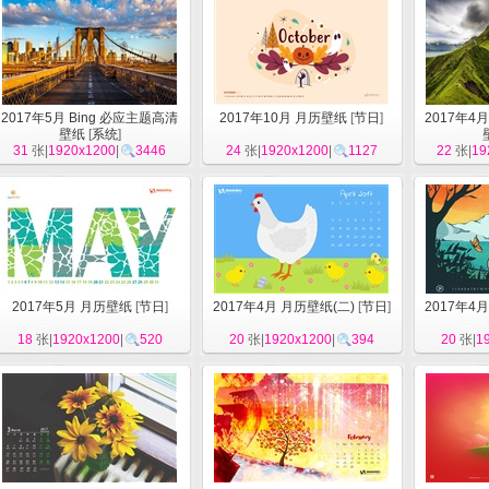
2017年5月 Bing 必应主题高清
2017年10月 月历壁纸
[
节日
]
2017年4
壁纸
[
系统
]
31
张|
1920x1200
|
3446
24
张|
1920x1200
|
1127
22
张|
19
2017年5月 月历壁纸
[
节日
]
2017年4月 月历壁纸(二)
[
节日
]
2017年4
18
张|
1920x1200
|
520
20
张|
1920x1200
|
394
20
张|
1