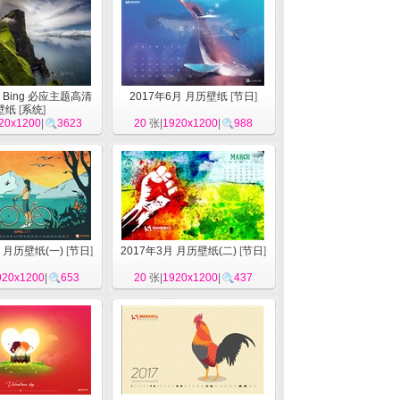
月 Bing 必应主题高清
2017年6月 月历壁纸
[
节日
]
壁纸
[
系统
]
20x1200
|
3623
20
张|
1920x1200
|
988
月 月历壁纸(一)
[
节日
]
2017年3月 月历壁纸(二)
[
节日
]
920x1200
|
653
20
张|
1920x1200
|
437