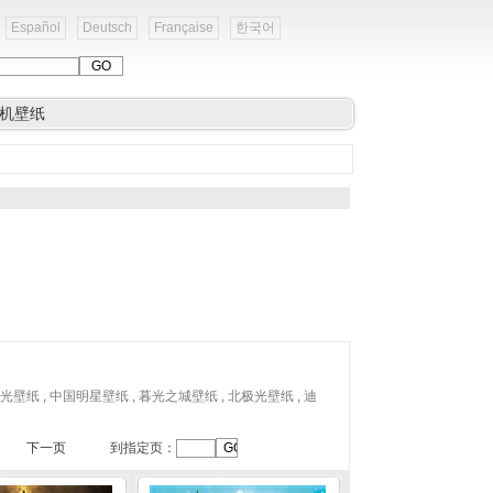
Español
Deutsch
Française
한국어
机壁纸
光壁纸
,
中国明星壁纸
,
暮光之城壁纸
,
北极光壁纸
,
迪
下一页
到指定页：