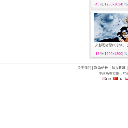
45
张|
1280x1024
|
火影忍者壁纸专辑(一
18
张|
1600x1200
|
关于我们 |
联系站长
|
加入收藏
本站所有壁纸，均
EN
CN