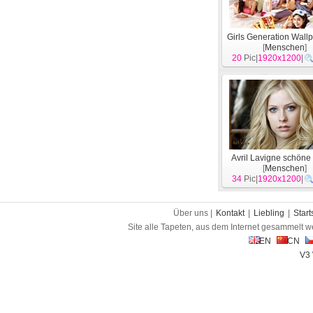
Girls Generation Wallp
[
Menschen
]
20
Pic|
1920x1200
|
Avril Lavigne schöne
[
Menschen
]
34
Pic|
1920x1200
|
Über uns |
Kontakt
|
Liebling
|
Start
Site alle Tapeten, aus dem Internet gesammelt w
EN
CN
V3 