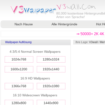
80,000
kostenlose Hintergrundbil
Arten von Sprache!
Nach Hause
Alle Hintergründe
Hot H
⇒ 50000+ 2K 4K 
Wallpaper Auflösung
Ihre Lage:
V3wall
/
Men
4:3/5:4 Normal Screen Wallpapers
1024x768
1280x1024
1600x1200
1920x1440
16:9 HD Wallpapers
1366x768
1920x1080
16:10 Widescreen Wallpapers
1280x800
1440x900