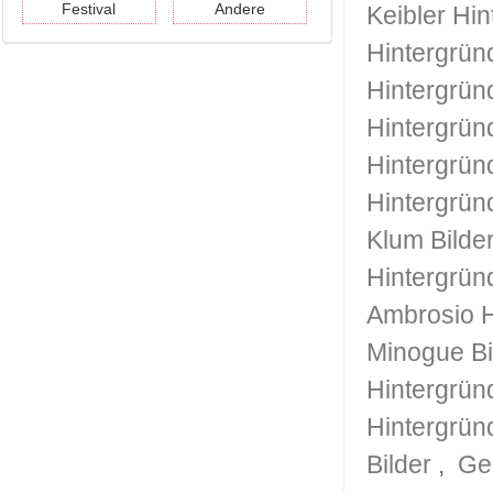
Festival
Andere
Keibler Hi
Hintergrün
Hintergrün
Hintergrün
Hintergrün
Hintergrün
Klum Bilde
Hintergrün
Ambrosio H
Minogue Bi
Hintergrün
Hintergrün
Bilder
,
Ge