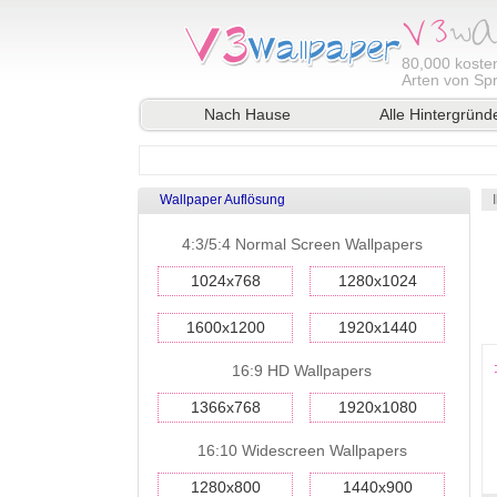
80,000
kosten
Arten von Sp
Nach Hause
Alle Hintergründ
Wallpaper Auflösung
4:3/5:4 Normal Screen Wallpapers
1024x768
1280x1024
1600x1200
1920x1440
16:9 HD Wallpapers
1366x768
1920x1080
16:10 Widescreen Wallpapers
1280x800
1440x900