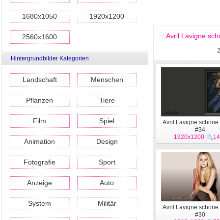
1680x1050
1920x1200
::: Avril Lavigne sc
2560x1600
Hintergrundbilder Kategorien
Landschaft
Menschen
Pflanzen
Tiere
Film
Spiel
Avril Lavigne schöne
#34
1920x1200
|
14
Animation
Design
Fotografie
Sport
Anzeige
Auto
System
Militär
Avril Lavigne schöne
#30