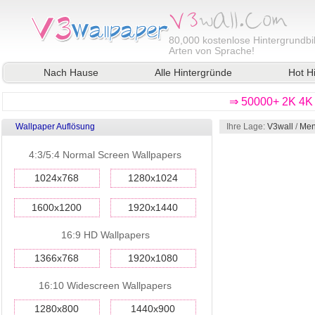
80,000
kostenlose Hintergrundbil
Arten von Sprache!
Nach Hause
Alle Hintergründe
Hot H
⇒ 50000+ 2K 4K 
Wallpaper Auflösung
Ihre Lage:
V3wall
/
Men
4:3/5:4 Normal Screen Wallpapers
1024x768
1280x1024
1600x1200
1920x1440
16:9 HD Wallpapers
1366x768
1920x1080
16:10 Widescreen Wallpapers
1280x800
1440x900