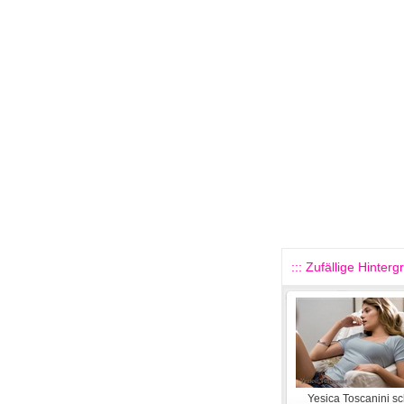
::: Zufällige Hinterg
Yesica Toscanini s