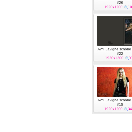
#26
1920x1200
|
10
Avril Lavigne schöne
#22
1920x1200
|
9
Avril Lavigne schöne
#18
1920x1200
|
34