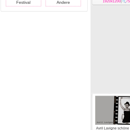
1920x1200
|
75
Festival
Andere
Avril Lavigne schöne