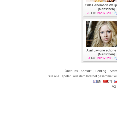
Girls Generation Wallp
[
Menschen
]
20
Pic|
1920x1200
|
Avril Lavigne schöne
[
Menschen
]
34
Pic|
1920x1200
|
Über uns |
Kontakt
|
Liebling
|
Start
Site alle Tapeten, aus dem Internet gesammelt w
EN
CN
V3 