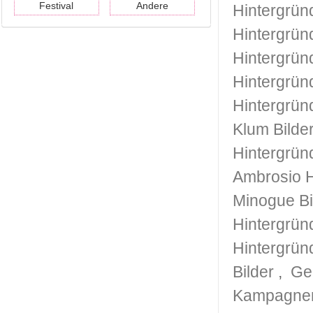
Festival
Andere
Hintergrün
Hintergrün
Hintergrün
Hintergrün
Hintergrün
Klum Bilde
Hintergrün
Ambrosio H
Minogue Bi
Hintergrün
Hintergrün
Bilder
,
Ge
Kampagnen