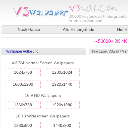
80,000
kostenlose Hintergrundbil
Arten von Sprache!
Nach Hause
Alle Hintergründe
Hot H
⇒ 50000+ 2K 4K 
Wallpaper Auflösung
Ihre Lage:
V3wall
/
Men
4:3/5:4 Normal Screen Wallpapers
1024x768
1280x1024
1600x1200
1920x1440
16:9 HD Wallpapers
1366x768
1920x1080
16:10 Widescreen Wallpapers
1280x800
1440x900