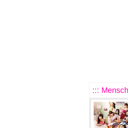
::: Mensch