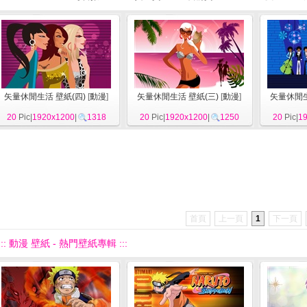
矢量休閒生活 壁紙(四)
[
動漫
]
矢量休閒生活 壁紙(三)
[
動漫
]
矢量休閒生
20
Pic|
1920x1200
|
1318
20
Pic|
1920x1200
|
1250
20
Pic|
1
首頁
上一頁
1
下一頁
::: 動漫 壁紙 - 熱門壁紙專輯 :::