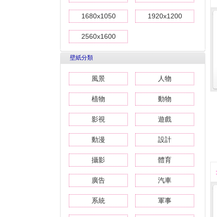
1680x1050
1920x1200
2560x1600
壁紙分類
風景
人物
植物
動物
影視
遊戲
動漫
設計
攝影
體育
廣告
汽車
系統
軍事