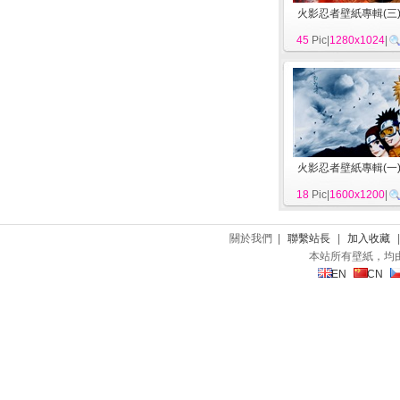
火影忍者壁紙專輯(三
45
Pic|
1280x1024
|
火影忍者壁紙專輯(一
18
Pic|
1600x1200
|
關於我們 |
聯繫站長
|
加入收藏
本站所有壁紙，均
EN
CN