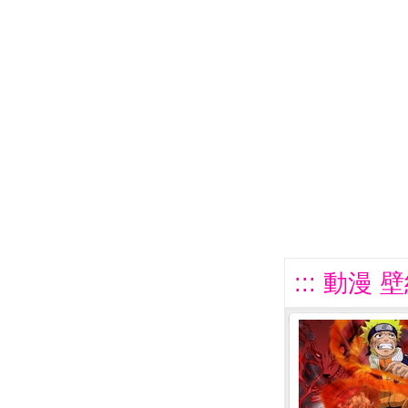
::: 動漫 