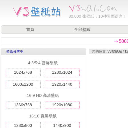
80,000
张壁纸，10种界面语言！
首頁
全部壁紙
⇒ 50
壁紙分辨率
您的位置:
V3壁紙站
/
動
4:3/5:4 普屏壁紙
1024x768
1280x1024
1600x1200
1920x1440
16:9 HD 高清壁紙
1366x768
1920x1080
16:10 寬屏壁紙
1280x800
1440x900