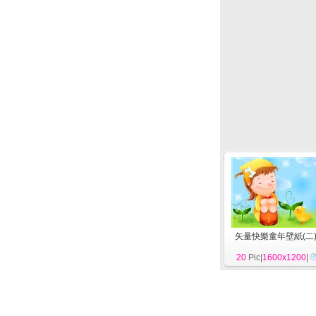
矢量快樂童年壁紙(二
20
Pic|
1600x1200
|