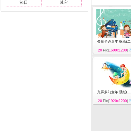
節日
其它
矢量卡通童年 壁紙(二
20
Pic|
1600x1200
|
寬屏夢幻童年 壁紙(二
20
Pic|
1920x1200
|