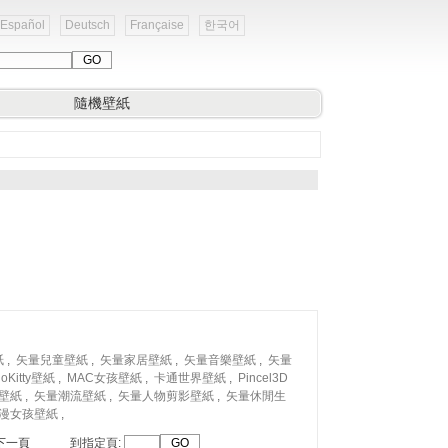
Español
Deutsch
Française
한국어
隨機壁紙
紙
,
矢量兒童壁紙
,
矢量家居壁紙
,
矢量音樂壁紙
,
矢量
loKitty壁紙
,
MAC女孩壁紙
,
卡通世界壁紙
,
Pincel3D
壁紙
,
矢量潮流壁紙
,
矢量人物剪影壁紙
,
矢量休閒生
漫女孩壁紙
,
下一頁
到指定頁: