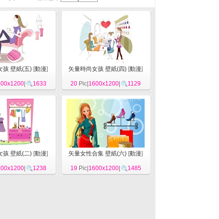
孩 壁紙(五)
[
動漫
]
矢量時尚女孩 壁紙(四)
[
動漫
]
600x1200
|
1633
20
Pic|
1600x1200
|
1129
孩 壁紙(二)
[
動漫
]
矢量女性合集 壁紙(六)
[
動漫
]
600x1200
|
1238
19
Pic|
1600x1200
|
1485