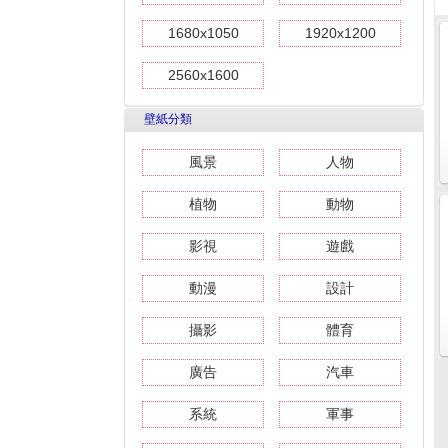
1680x1050
1920x1200
2560x1600
壁紙分類
風景
人物
植物
動物
影視
遊戲
動漫
設計
攝影
體育
廣告
汽車
系統
軍事