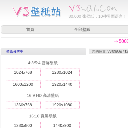
80,000
张壁纸，10种界面语言！
首頁
全部壁紙
⇒ 50
壁紙分辨率
您的位置:
V3壁紙站
/
動
4:3/5:4 普屏壁紙
1024x768
1280x1024
1600x1200
1920x1440
16:9 HD 高清壁紙
1366x768
1920x1080
16:10 寬屏壁紙
1280x800
1440x900