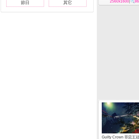
2560x1600
|
86
節日
其它
Guilty Crown 罪惡