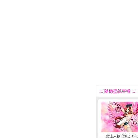
::: 隨機壁紙專輯 :::
動漫人物 壁紙(18)
[