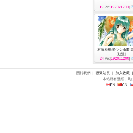
19
Pic|
1920x1200
|
君塚葵動漫少女插畫 
[
動漫
]
24
Pic|
1920x1200
|
關於我們 |
聯繫站長
|
加入收藏
本站所有壁紙，均
EN
CN