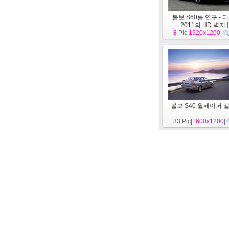
볼보 S60를 연구 - 디
2011의 HD 벽지
[
8
Pic|
1920x1200
|
볼보 S40 월페이퍼 
33
Pic|
1600x1200
|