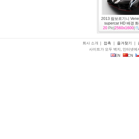
2013 람보르기니 Ven
supercar HD 배경 
20
Pic|
2560x1600
|
회사 소개 |
접촉
|
즐겨찾기
|
사이트가 모두 벽지, 인터넷에
EN
CN