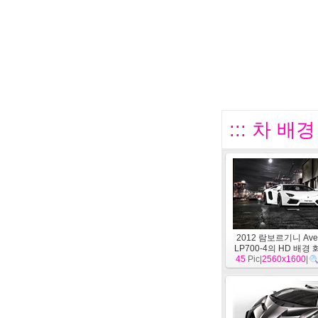
::: 차 배
2012 람보르기니 Aven
LP700-4의 HD 배경
45
Pic|
2560x1600
|