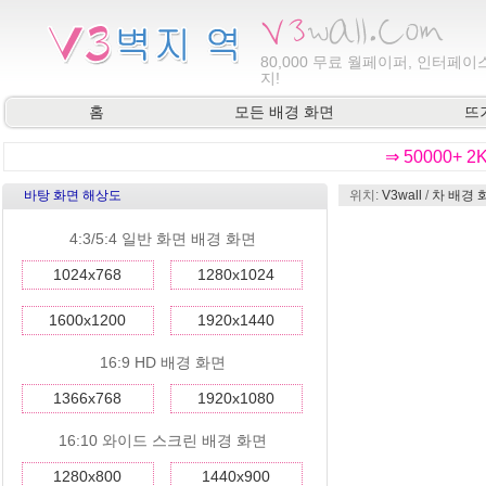
80,000
무료 월페이퍼, 인터페이스
지!
홈
모든 배경 화면
뜨
⇒ 50000+ 
바탕 화면 해상도
위치:
V3wall
/
차 배경 
4:3/5:4 일반 화면 배경 화면
1024x768
1280x1024
1600x1200
1920x1440
16:9 HD 배경 화면
1366x768
1920x1080
16:10 와이드 스크린 배경 화면
1280x800
1440x900