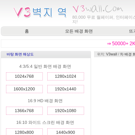
80,000
무료 월페이퍼, 인터페이스
지!
홈
모든 배경 화면
뜨
⇒ 50000+ 
바탕 화면 해상도
위치:
V3wall
/
차 배경 
4:3/5:4 일반 화면 배경 화면
1024x768
1280x1024
1600x1200
1920x1440
16:9 HD 배경 화면
1366x768
1920x1080
16:10 와이드 스크린 배경 화면
1280x800
1440x900