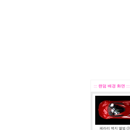
::: 랜덤 배경 화면 :::
페라리 벽지 앨범 (3