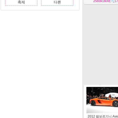
2560x1600
|
17
축제
다른
2012 람보르기니 Aven