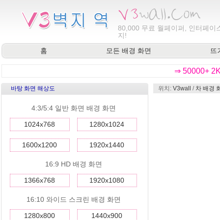
80,000
무료 월페이퍼, 인터페이스
지!
홈
모든 배경 화면
뜨
⇒ 50000+ 
바탕 화면 해상도
위치:
V3wall
/
차 배경 
4:3/5:4 일반 화면 배경 화면
1024x768
1280x1024
1600x1200
1920x1440
16:9 HD 배경 화면
1366x768
1920x1080
16:10 와이드 스크린 배경 화면
1280x800
1440x900