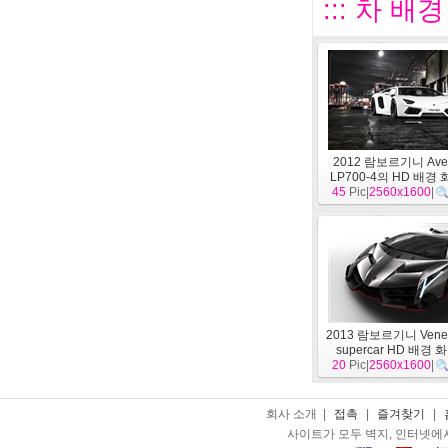
::: 차 배
2012 람보르기니 Aven
LP700-4의 HD 배경
45
Pic|
2560x1600
|
2013 람보르기니 Ven
supercar HD 배경 
20
Pic|
2560x1600
|
회사 소개 |
접촉
|
즐겨찾기
|
사이트가 모두 벽지, 인터넷에