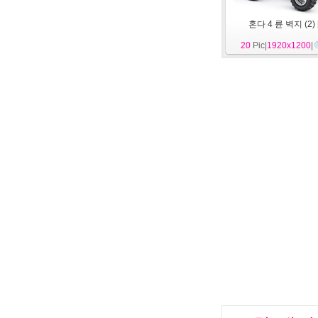
혼다 4 륜 벽지 (2)
20
Pic|
1920x1200
|