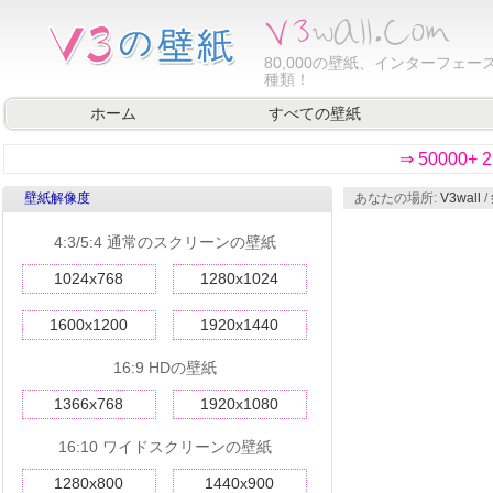
80,000
の壁紙、インターフェース
種類！
ホーム
すべての壁紙
⇒ 50000
壁紙解像度
あなたの場所:
V3wall
/
4:3/5:4 通常のスクリーンの壁紙
1024x768
1280x1024
1600x1200
1920x1440
16:9 HDの壁紙
1366x768
1920x1080
16:10 ワイドスクリーンの壁紙
1280x800
1440x900