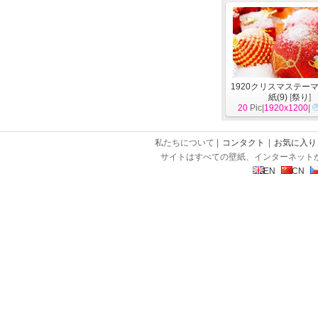
1920クリスマステー
紙(9)
[
祭り
]
20
Pic|
1920x1200
|
私たちについて |
コンタクト
|
お気に入り
サイトはすべての壁紙、インターネット
EN
CN