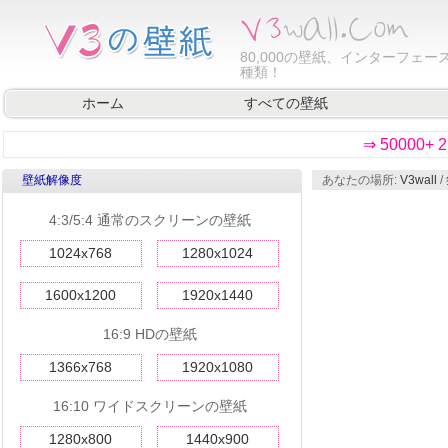
80,000
の壁紙、インターフェース
種類！
ホーム
すべての壁紙
⇒ 50000
壁紙解像度
あなたの場所:
V3wall
/
4:3/5:4 通常のスクリーンの壁紙
1024x768
1280x1024
1600x1200
1920x1440
16:9 HDの壁紙
1366x768
1920x1080
16:10 ワイドスクリーンの壁紙
1280x800
1440x900