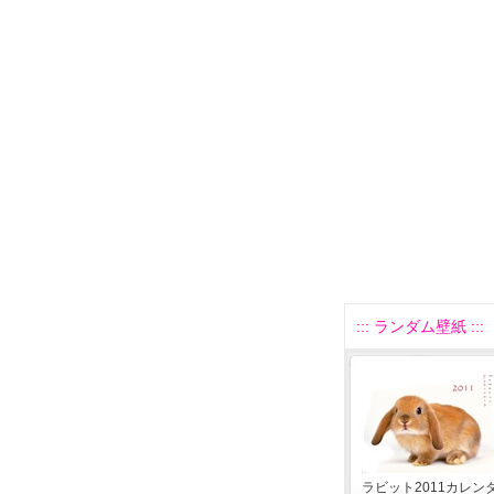
::: ランダム壁紙 :::
ラビット2011カレン