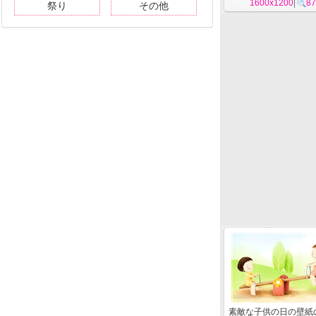
1600x1200
|
87
祭り
その他
素敵な子供の日の壁紙