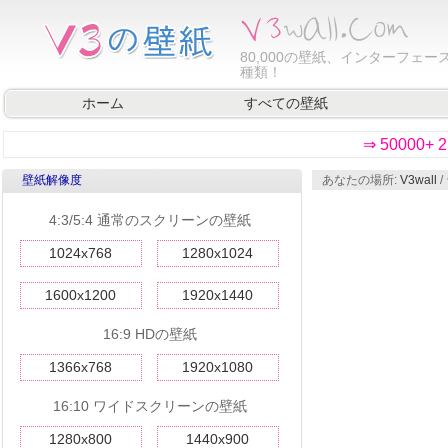
80,000
の壁紙、インターフェース
種類！
ホーム
すべての壁紙
⇒ 50000
壁紙解像度
あなたの場所:
V3wall
/
4:3/5:4 通常のスクリーンの壁紙
1024x768
1280x1024
1600x1200
1920x1440
16:9 HDの壁紙
1366x768
1920x1080
16:10 ワイドスクリーンの壁紙
1280x800
1440x900