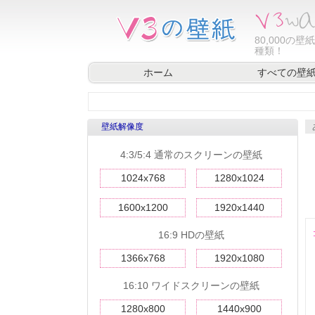
80,000
の壁紙
種類！
ホーム
すべての壁
壁紙解像度
4:3/5:4 通常のスクリーンの壁紙
1024x768
1280x1024
1600x1200
1920x1440
16:9 HDの壁紙
1366x768
1920x1080
16:10 ワイドスクリーンの壁紙
1280x800
1440x900