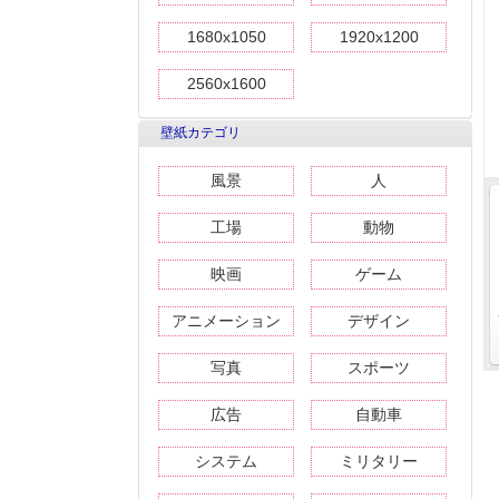
1680x1050
1920x1200
2560x1600
壁紙カテゴリ
風景
人
工場
動物
映画
ゲーム
アニメーション
デザイン
写真
スポーツ
広告
自動車
システム
ミリタリー