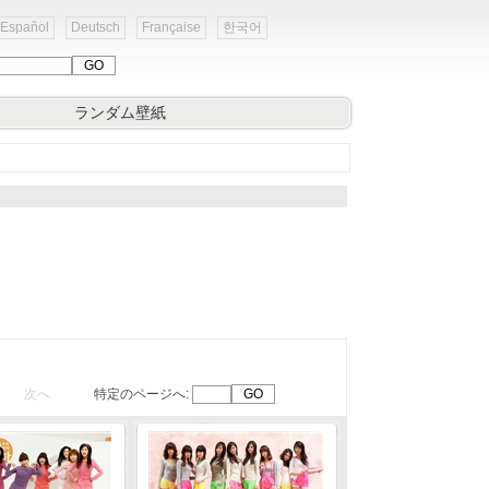
Español
Deutsch
Française
한국어
ランダム壁紙
次へ
特定のページへ: