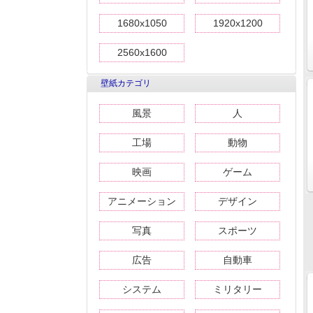
1680x1050
1920x1200
2560x1600
壁紙カテゴリ
風景
人
工場
動物
映画
ゲーム
アニメーション
デザイン
写真
スポーツ
広告
自動車
システム
ミリタリー