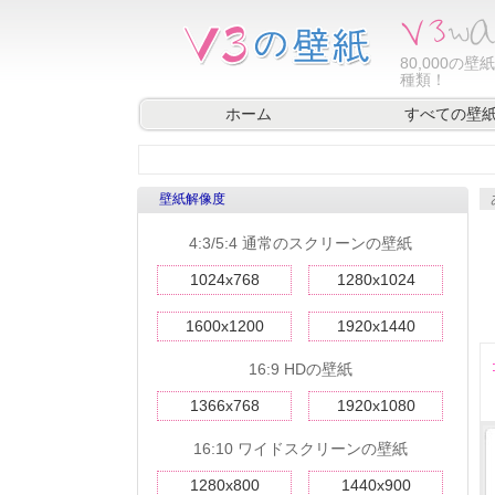
80,000
の壁紙
種類！
ホーム
すべての壁
壁紙解像度
4:3/5:4 通常のスクリーンの壁紙
1024x768
1280x1024
1600x1200
1920x1440
16:9 HDの壁紙
1366x768
1920x1080
16:10 ワイドスクリーンの壁紙
1280x800
1440x900