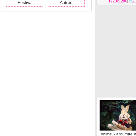
1920x1200
|
7
Festiva
Autres
Animaux à fourrure,