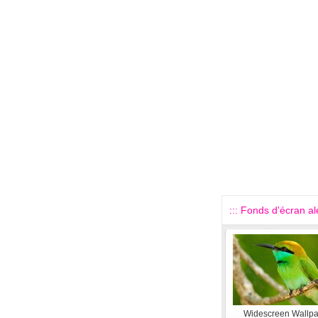
::: Fonds d'écran alé
Widescreen Wallp