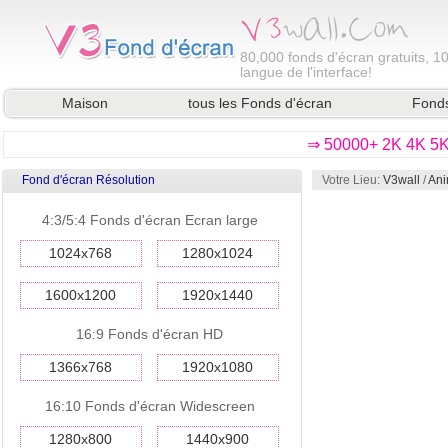
80,000
fonds d'écran gratuits, 1
langue de l'interface!
Maison
tous les Fonds d'écran
Fonds
⇒ 50000+ 2K 4K 5K 
Fond d'écran Résolution
Votre Lieu:
V3wall
/
Ani
4:3/5:4 Fonds d'écran Ecran large
1024x768
1280x1024
1600x1200
1920x1440
16:9 Fonds d'écran HD
1366x768
1920x1080
16:10 Fonds d'écran Widescreen
1280x800
1440x900