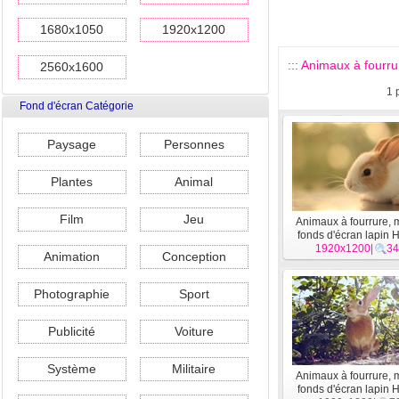
1680x1050
1920x1200
::: Animaux à fourru
2560x1600
1
Fond d'écran Catégorie
Paysage
Personnes
Plantes
Animal
Film
Jeu
Animaux à fourrure,
fonds d'écran lapin 
1920x1200
|
34
Animation
Conception
Photographie
Sport
Publicité
Voiture
Système
Militaire
Animaux à fourrure,
fonds d'écran lapin 