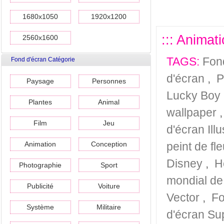
1680x1050
1920x1200
::: Animat
2560x1600
TAGS:
Fon
Fond d'écran Catégorie
d'écran
,
P
Paysage
Personnes
Lucky Boy
Plantes
Animal
wallpaper
Film
Jeu
d'écran Ill
Animation
Conception
peint de fl
Disney
,
H
Photographie
Sport
mondial de
Publicité
Voiture
Vector
,
Fo
Système
Militaire
d'écran Su