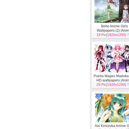
Belle Anime Girls
Wallpapers (2)
[
Anim
19
Pic|
1920x1200
|
Puella Mages Madoka
HD wallpapers
[
Anim
20
Pic|
1920x1200
|
Aoi Kimizuka Anime G