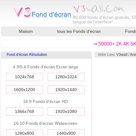
80,000
fonds d'écran gratuits, 1
langue de l'interface!
Maison
tous les Fonds d'écran
Fonds
⇒ 50000+ 2K 4K 5K 
Fond d'écran Résolution
Votre Lieu:
V3wall
/
Ani
4:3/5:4 Fonds d'écran Ecran large
1024x768
1280x1024
1600x1200
1920x1440
16:9 Fonds d'écran HD
1366x768
1920x1080
16:10 Fonds d'écran Widescreen
1280x800
1440x900