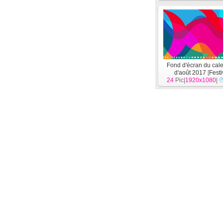
Fond d'écran du cale
d'août 2017
[
Festi
24
Pic|
1920x1080
|