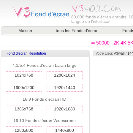
80,000
fonds d'écran gratuits, 1
langue de l'interface!
Maison
tous les Fonds d'écran
Fonds
⇒ 50000+ 2K 4K 5K 
Fond d'écran Résolution
Votre Lieu:
V3wall
/
144
4:3/5:4 Fonds d'écran Ecran large
1024x768
1280x1024
1600x1200
1920x1440
16:9 Fonds d'écran HD
1366x768
1920x1080
16:10 Fonds d'écran Widescreen
1280x800
1440x900