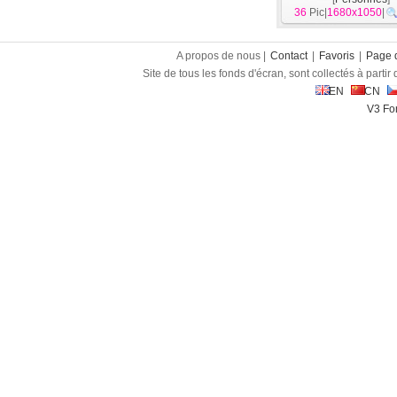
36
Pic|
1680x1050
|
A propos de nous |
Contact
|
Favoris
|
Page d
Site de tous les fonds d'écran, sont collectés à partir d
EN
CN
V3 Fon