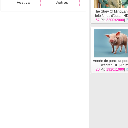
Festiva
Autres
The Story Of MingLan,
télé fonds d'écran H
57
Pic|
3200x2000
|
Année de porc sur por
d'écran HD
[
Anim
20
Pic|
1920x1080
|