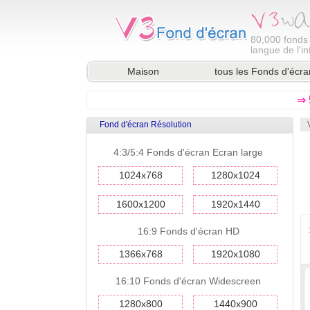
80,000
fonds 
langue de l'in
Maison
tous les Fonds d'écra
⇒ 
Fond d'écran Résolution
4:3/5:4 Fonds d'écran Ecran large
1024x768
1280x1024
1600x1200
1920x1440
16:9 Fonds d'écran HD
1366x768
1920x1080
16:10 Fonds d'écran Widescreen
1280x800
1440x900