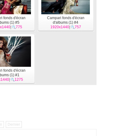
i fonds d'écran
Campari fonds d'écran
lbums (1) #5
d'albums (1) #4
x1440
|
775
1920x1440
|
757
i fonds d'écran
lbums (1) #1
x1440
|
1275
in
Dernier