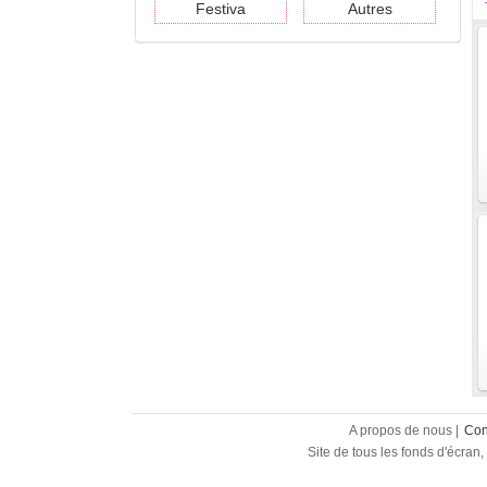
Festiva
Autres
A propos de nous |
Con
Site de tous les fonds d'écran, 