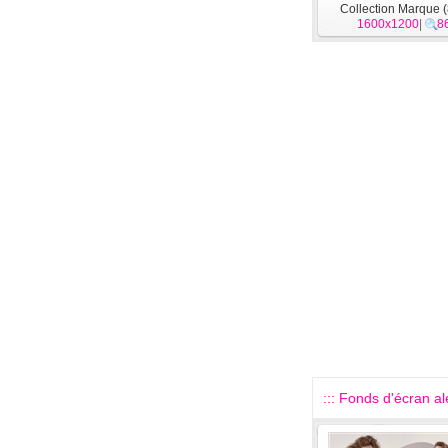
Collection Marque (
1600x1200
|
8
::: Fonds d'écran alé