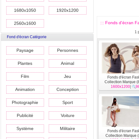
1680x1050
1920x1200
::: Fonds d'écran F
2560x1600
1
Fond d'écran Catégorie
Paysage
Personnes
Plantes
Animal
Film
Jeu
Fonds d'écran Fas
Collection Marque (
1600x1200
|
9
Animation
Conception
Photographie
Sport
Publicité
Voiture
Système
Militaire
Fonds d'écran Fas
Collection Marque (