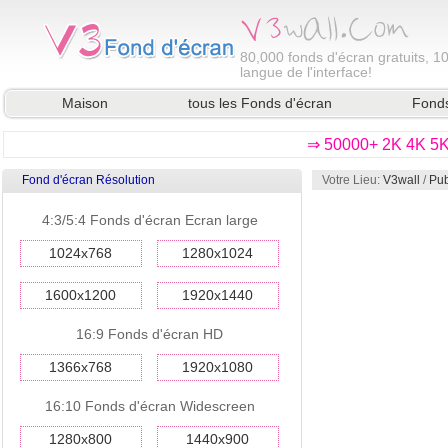
80,000
fonds d'écran gratuits, 1
langue de l'interface!
Maison
tous les Fonds d'écran
Fonds
⇒ 50000+ 2K 4K 5K 
Fond d'écran Résolution
Votre Lieu:
V3wall
/
Pub
4:3/5:4 Fonds d'écran Ecran large
1024x768
1280x1024
1600x1200
1920x1440
16:9 Fonds d'écran HD
1366x768
1920x1080
16:10 Fonds d'écran Widescreen
1280x800
1440x900