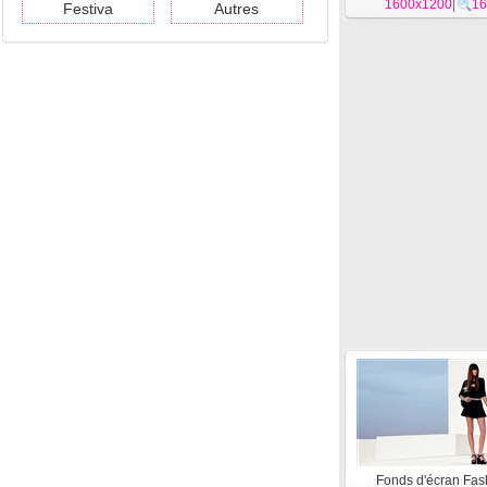
1600x1200
|
16
Festiva
Autres
Fonds d'écran Fas