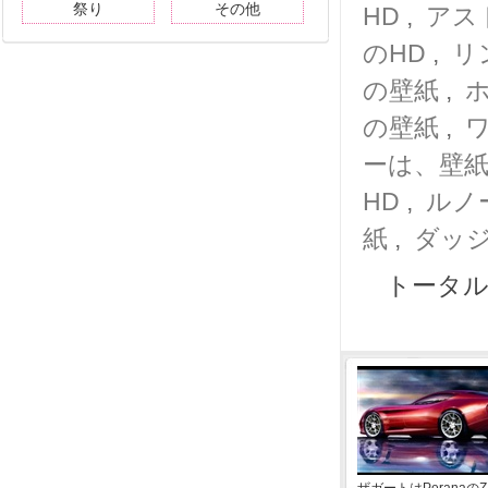
祭り
その他
HD
,
アス
のHD
,
リ
の壁紙
,
の壁紙
,
ーは、壁紙
HD
,
ルノ
紙
,
ダッジ
トータル