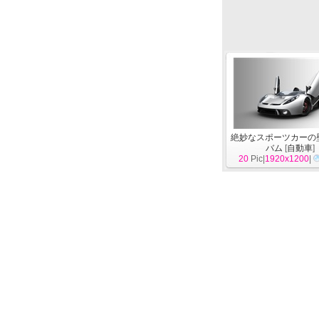
絶妙なスポーツカーの
バム
[
自動車
]
20
Pic|
1920x1200
|