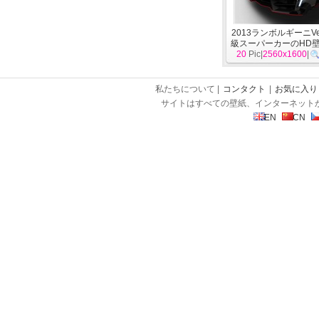
2013ランボルギーニVe
級スーパーカーのHD
20
Pic|
2560x1600
車
]
|
私たちについて |
コンタクト
|
お気に入り
サイトはすべての壁紙、インターネット
EN
CN