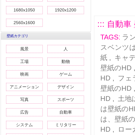
1680x1050
1920x1200
::: 自動
2560x1600
TAGS:
ラ
壁紙カテゴリ
スベンツは
風景
人
紙
,
キャデ
工場
動物
壁紙のHD
映画
ゲーム
HD
,
フェ
アニメーション
デザイン
壁紙のHD
HD
,
土地
写真
スポーツ
は壁紙のH
広告
自動車
は、壁紙の
システム
ミリタリー
HD
,
ロー