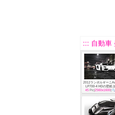
::: 自動車
2012ランボルギーニAve
LP700-4 HDの壁紙
[
45
Pic|
2560x1600
|