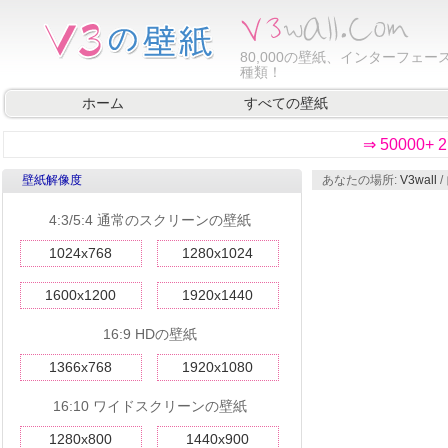
80,000
の壁紙、インターフェース
種類！
ホーム
すべての壁紙
⇒ 50000
壁紙解像度
あなたの場所:
V3wall
/
4:3/5:4 通常のスクリーンの壁紙
1024x768
1280x1024
1600x1200
1920x1440
16:9 HDの壁紙
1366x768
1920x1080
16:10 ワイドスクリーンの壁紙
1280x800
1440x900