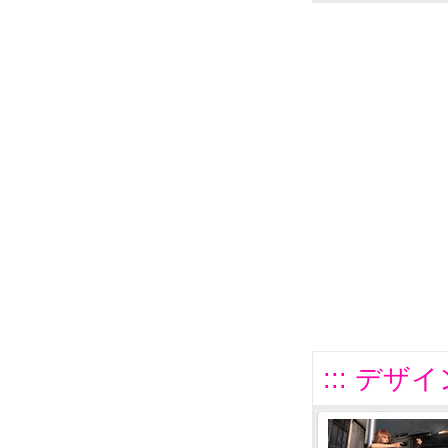
::: デザイ