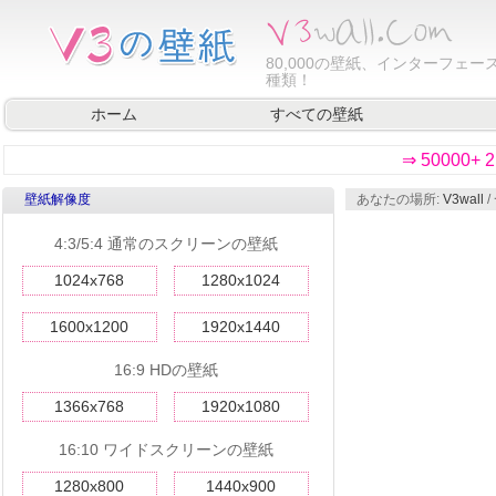
80,000
の壁紙、インターフェース
種類！
ホーム
すべての壁紙
⇒ 50000
壁紙解像度
あなたの場所:
V3wall
/
4:3/5:4 通常のスクリーンの壁紙
1024x768
1280x1024
1600x1200
1920x1440
16:9 HDの壁紙
1366x768
1920x1080
16:10 ワイドスクリーンの壁紙
1280x800
1440x900