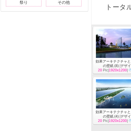
祭り
その他
トータル
効果アーキテクチャと
の壁紙 (8)
[
デザ
20
Pic|
1920x1200
|
効果アーキテクチャと
の壁紙 (4)
[
デザ
20
Pic|
1920x1200
|