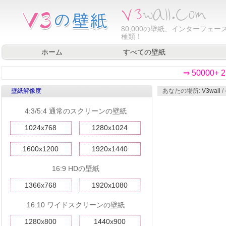
80,000
の壁紙、インターフェース
種類！
ホーム
すべての壁紙
⇒ 50000
壁紙解像度
あなたの場所:
V3wall
/
4:3/5:4 通常のスクリーンの壁紙
1024x768
1280x1024
1600x1200
1920x1440
16:9 HDの壁紙
1366x768
1920x1080
16:10 ワイドスクリーンの壁紙
1280x800
1440x900