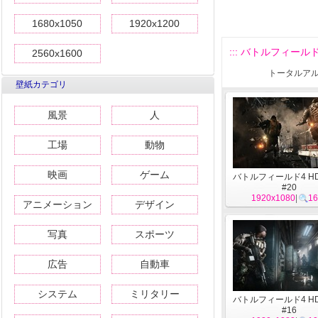
1680x1050
1920x1200
::: バトルフィールド4
2560x1600
トータルアル
壁紙カテゴリ
風景
人
工場
動物
映画
ゲーム
バトルフィールド4 H
#20
1920x1080
|
16
アニメーション
デザイン
写真
スポーツ
広告
自動車
システム
ミリタリー
バトルフィールド4 H
#16