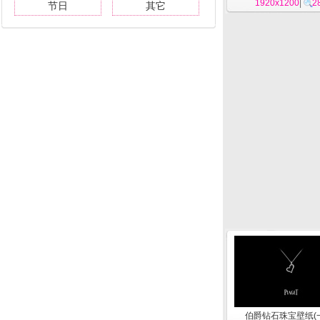
1920x1200
|
2
节日
其它
伯爵钻石珠宝壁纸(一