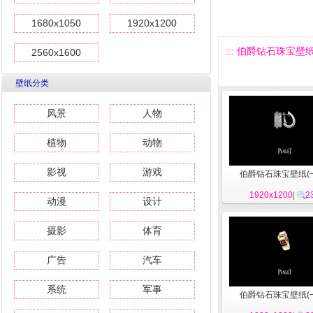
1680x1050
1920x1200
::: 伯爵钻石珠宝壁纸(一
2560x1600
壁纸分类
风景
人物
植物
动物
影视
游戏
伯爵钻石珠宝壁纸(一
1920x1200
|
2
动漫
设计
摄影
体育
广告
汽车
系统
军事
伯爵钻石珠宝壁纸(一