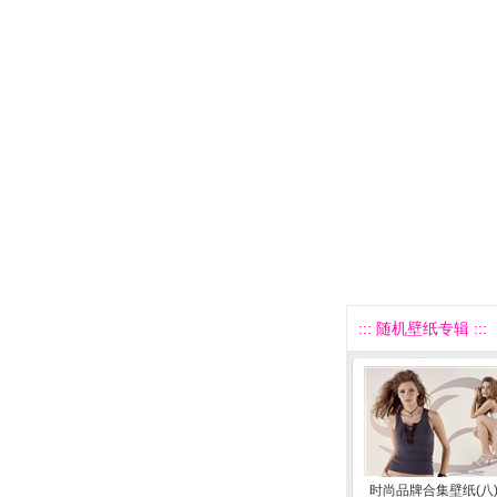
::: 随机壁纸专辑 :::
时尚品牌合集壁纸(八