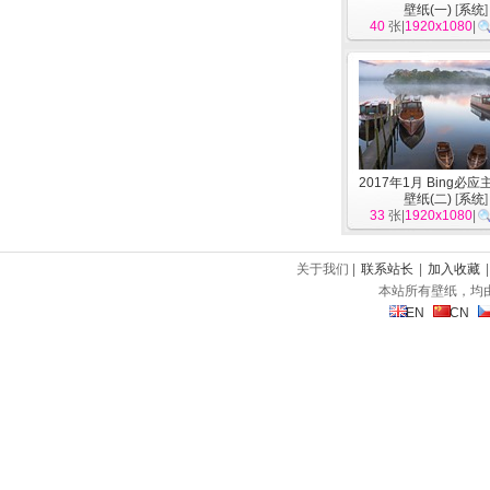
壁纸(一)
[
系统
]
40
张|
1920x1080
|
2017年1月 Bing必
壁纸(二)
[
系统
]
33
张|
1920x1080
|
关于我们 |
联系站长
|
加入收藏
本站所有壁纸，均
EN
CN