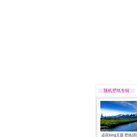
::: 随机壁纸专辑 :::
必应bing主题 壁纸(四