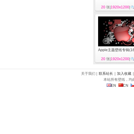
20
张|
1920x1200
|
Apple主题壁纸专辑(18
20
张|
1920x1200
|
关于我们 |
联系站长
|
加入收藏
本站所有壁纸，均
EN
CN