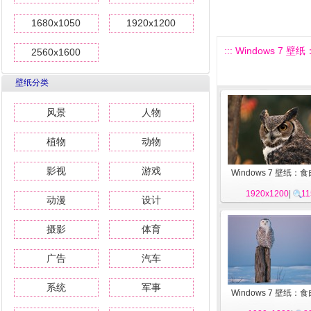
1680x1050
1920x1200
::: Windows 7 壁
2560x1600
壁纸分类
风景
人物
植物
动物
影视
游戏
Windows 7 壁纸：
1920x1200
|
11
动漫
设计
摄影
体育
广告
汽车
系统
军事
Windows 7 壁纸：