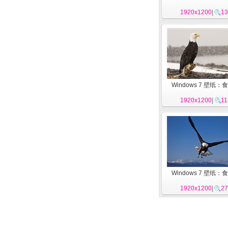
1920x1200
|
13
Windows 7 壁纸：
1920x1200
|
11
Windows 7 壁纸：
1920x1200
|
27