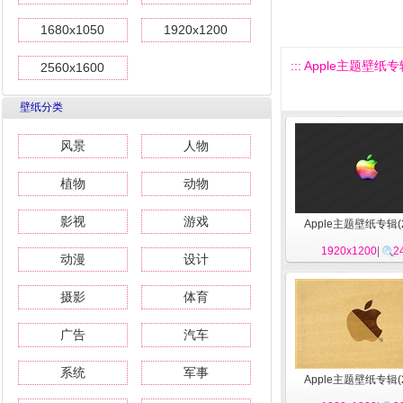
1680x1050
1920x1200
::: Apple主题壁纸专辑(
2560x1600
壁纸分类
风景
人物
植物
动物
影视
游戏
Apple主题壁纸专辑(2
1920x1200
|
2
动漫
设计
摄影
体育
广告
汽车
系统
军事
Apple主题壁纸专辑(2