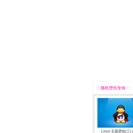
::: 随机壁纸专辑 :::
Linux 主题壁纸(三)
[