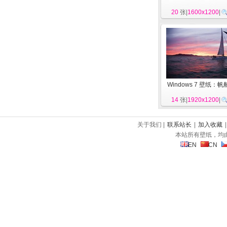
20
张|
1600x1200
|
Windows 7 壁纸：帆
14
张|
1920x1200
|
关于我们 |
联系站长
|
加入收藏
本站所有壁纸，均
EN
CN