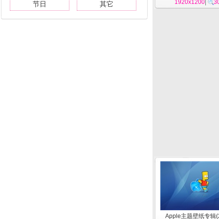
1920x1200
|
3
节日
其它
Apple主题壁纸专辑(2