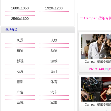
1680x1050
1920x1200
::: Campari 壁纸专辑
2560x1600
壁纸分类
风景
人物
植物
动物
影视
游戏
Campari 壁纸专辑(
1920x1440
|
3
动漫
设计
摄影
体育
广告
汽车
系统
军事
Campari 壁纸专辑(