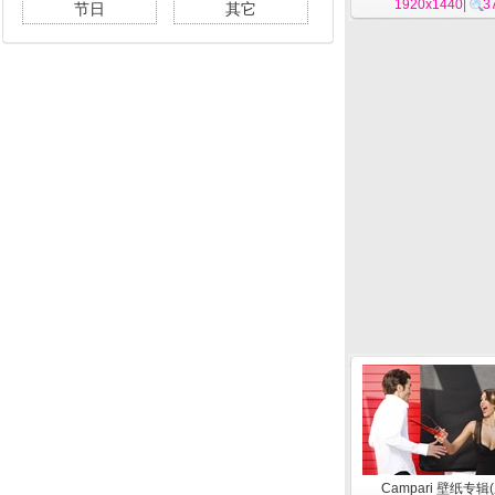
1920x1440
|
3
节日
其它
Campari 壁纸专辑(