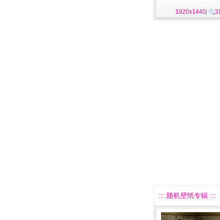
1920x1440
|
3
::: 随机壁纸专辑 :::