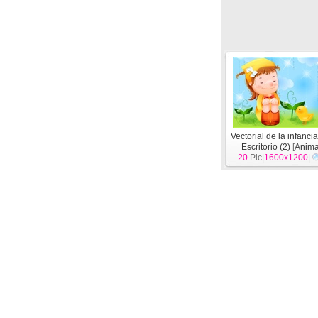
Vectorial de la infancia
Escritorio (2)
[
Anima
20
Pic|
1600x1200
|