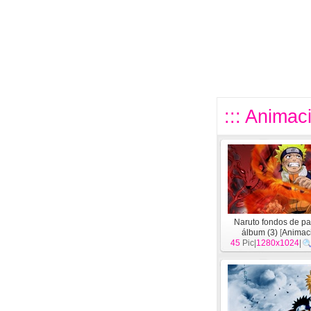
::: Animac
Naruto fondos de pa
álbum (3)
[
Animac
45
Pic|
1280x1024
|