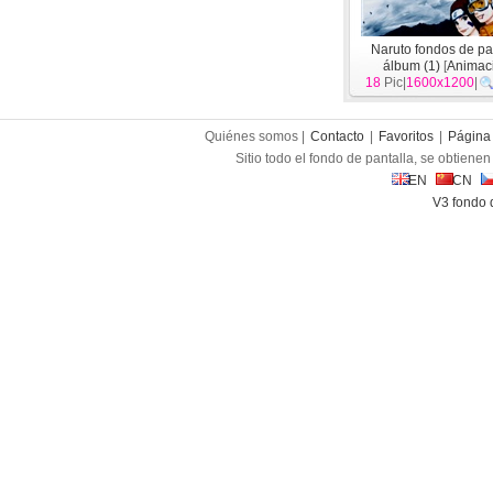
Naruto fondos de pa
álbum (1)
[
Animac
18
Pic|
1600x1200
|
Quiénes somos |
Contacto
|
Favoritos
|
Página 
Sitio todo el fondo de pantalla, se obtienen 
EN
CN
V3 fondo 