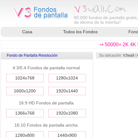
80,000
fondos de pantalla gratis
de idioma de la interfaz!
Casa
Todos los Fondos
Fond
⇒ 50000+ 2K 4K 5
Fondo de Pantalla Resolución
Su ubicación:
V3wall
/
4:3/5:4 Fondos de pantalla normal
1024x768
1280x1024
1600x1200
1920x1440
16:9 HD Fondos de pantalla
1366x768
1920x1080
16:10 Fondos de pantalla ancha
1280x800
1440x900