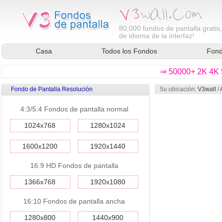
80,000
fondos de pantalla gratis
de idioma de la interfaz!
Casa
Todos los Fondos
Fond
⇒ 50000+ 2K 4K 5
Fondo de Pantalla Resolución
Su ubicación:
V3wall
/
4:3/5:4 Fondos de pantalla normal
1024x768
1280x1024
1600x1200
1920x1440
16:9 HD Fondos de pantalla
1366x768
1920x1080
16:10 Fondos de pantalla ancha
1280x800
1440x900