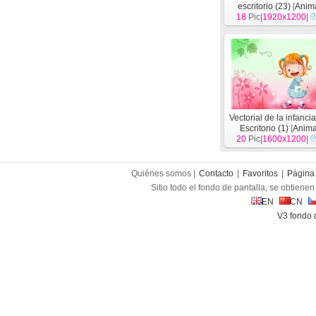
escritorio (23)
[
Anim
18
Pic|
1920x1200
|
Vectorial de la infancia
Escritorio (1)
[
Anima
20
Pic|
1600x1200
|
Quiénes somos |
Contacto
|
Favoritos
|
Página 
Sitio todo el fondo de pantalla, se obtienen 
EN
CN
V3 fondo 