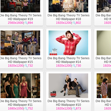
Die Big Bang Theory TV Series
Die Big Bang Theory TV Series
Die Big Ba
HD Wallpaper #19
HD Wallpaper #18
HD W
2560x1600
|
894
1920x1200
|
802
1920
Die Big Bang Theory TV Series
Die Big Bang Theory TV Series
Die Big Ba
HD Wallpaper #15
HD Wallpaper #14
HD W
1920x1200
|
732
1920x1200
|
730
1920
Die Big Bang Theory TV Series
Die Big Bang Theory TV Series
Die Big Ba
HD Wallpaper #11
HD Wallpaper #10
HD 
1680x1050
|
752
1920x1200
|
873
1920