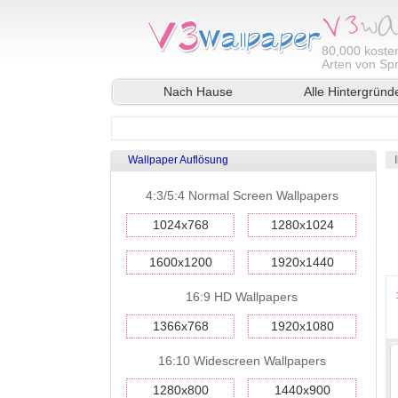
80,000
kosten
Arten von Sp
Nach Hause
Alle Hintergründ
Wallpaper Auflösung
4:3/5:4 Normal Screen Wallpapers
1024x768
1280x1024
1600x1200
1920x1440
16:9 HD Wallpapers
1366x768
1920x1080
16:10 Widescreen Wallpapers
1280x800
1440x900