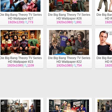
Die Big Bang Theory TV Series
Die Big Bang Theory TV Series
Die Big Ba
HD Wallpaper #27
HD Wallpaper #26
HD W
1920x1200
|
773
1920x1080
|
691
1920
Die Big Bang Theory TV Series
Die Big Bang Theory TV Series
Die Big Ba
HD Wallpaper #23
HD Wallpaper #22
HD W
1920x1080
|
1109
1920x1080
|
754
1920