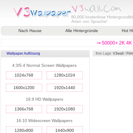
80,000
kostenlose Hintergrundbil
Arten von Sprache!
Nach Hause
Alle Hintergründe
Hot H
⇒ 50000+ 2K 4K 
Wallpaper Auflösung
Ihre Lage:
V3wall
/
Fil
4:3/5:4 Normal Screen Wallpapers
1024x768
1280x1024
1600x1200
1920x1440
16:9 HD Wallpapers
1366x768
1920x1080
16:10 Widescreen Wallpapers
1280x800
1440x900