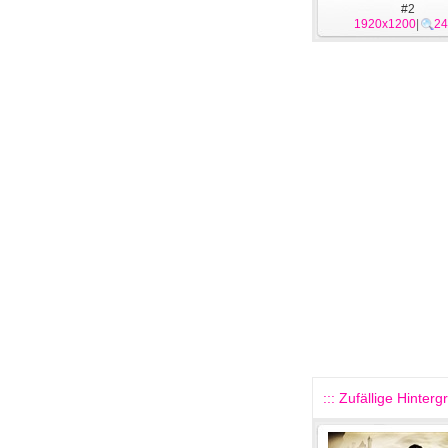
#2
1920x1200
|
24
::: Zufällige Hinterg