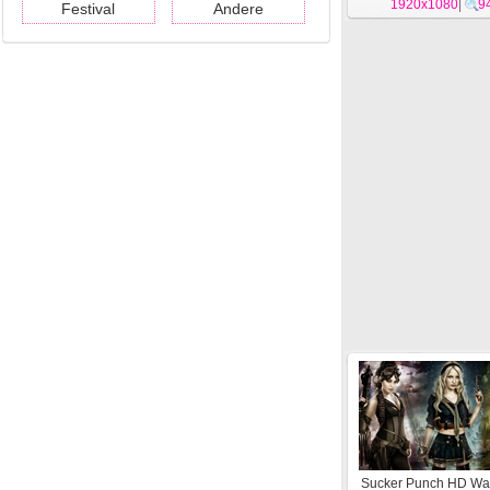
1920x1080
|
9
Festival
Andere
Sucker Punch HD Wa