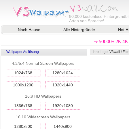
80,000
kostenlose Hintergrundbil
Arten von Sprache!
Nach Hause
Alle Hintergründe
Hot H
⇒ 50000+ 2K 4K 
Wallpaper Auflösung
Ihre Lage:
V3wall
/
Fil
4:3/5:4 Normal Screen Wallpapers
1024x768
1280x1024
1600x1200
1920x1440
16:9 HD Wallpapers
1366x768
1920x1080
16:10 Widescreen Wallpapers
1280x800
1440x900