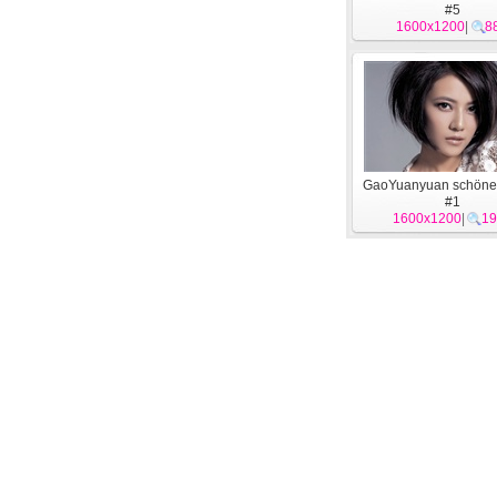
#5
1600x1200
|
8
GaoYuanyuan schöne
#1
1600x1200
|
19