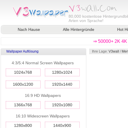
80,000
kostenlose Hintergrundbil
Arten von Sprache!
Nach Hause
Alle Hintergründe
Hot H
⇒ 50000+ 2K 4K 
Wallpaper Auflösung
Ihre Lage:
V3wall
/
Men
4:3/5:4 Normal Screen Wallpapers
1024x768
1280x1024
1600x1200
1920x1440
16:9 HD Wallpapers
1366x768
1920x1080
16:10 Widescreen Wallpapers
1280x800
1440x900