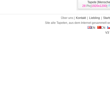
Tapete
[
Mensch
28
Pic|
1920x1200
|
Über uns |
Kontakt
|
Liebling
|
Start
Site alle Tapeten, aus dem Internet gesammelt w
EN
CN
V3 