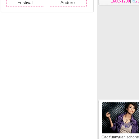
1600x1200
|
7
Festival
Andere
GaoYuanyuan schöne