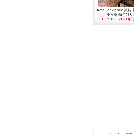
Kate Beckinsale 凱
美女壁紙(二)
[
人
51
Pic|
1600x1200
|