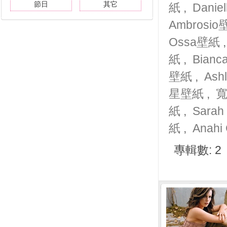
節日
其它
紙
,
Danie
Ambrosi
Ossa壁紙
紙
,
Bianc
壁紙
,
Ash
星壁紙
,
紙
,
Sarah
紙
,
Anahi
專輯數: 2