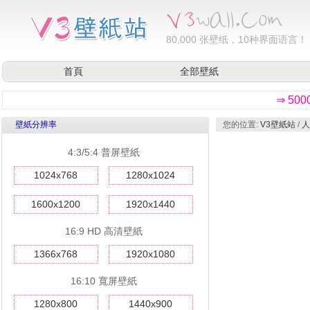
80,000
张壁纸，10种界面语言！
首頁
全部壁紙
⇒ 50
壁紙分辨率
您的位置:
V3壁紙站
/
人
4:3/5:4 普屏壁紙
1024x768
1280x1024
1600x1200
1920x1440
16:9 HD 高清壁紙
1366x768
1920x1080
16:10 寬屏壁紙
1280x800
1440x900